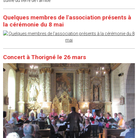
suivie du verre de l'amitié
Quelques membres de l'association présents à
la cérémonie du 8 mai
Concert à Thorigné le 26 mars